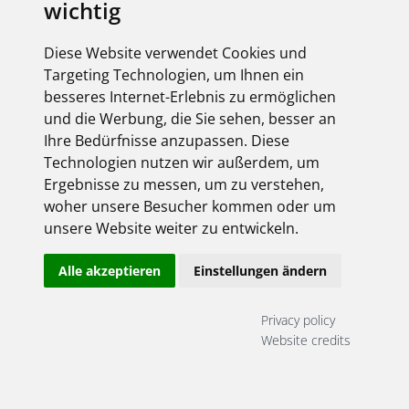
wichtig
E-Mail:
info@weller-koblenz.de
Diese Website verwendet Cookies und
Targeting Technologien, um Ihnen ein
No dates are currently entered!
besseres Internet-Erlebnis zu ermöglichen
und die Werbung, die Sie sehen, besser an
Ihre Bedürfnisse anzupassen. Diese
Technologien nutzen wir außerdem, um
Anmeldung
Ergebnisse zu messen, um zu verstehen,
hier gehts rein ...
woher unsere Besucher kommen oder um
unsere Website weiter zu entwickeln.
Alle akzeptieren
Einstellungen ändern
Privacy policy
Website credits
Stay logged on