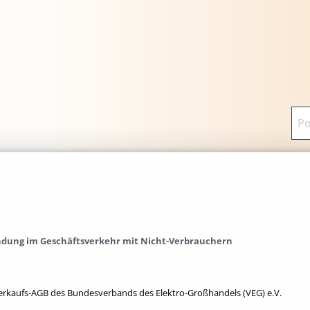
ndung im Geschäftsverkehr mit Nicht-Verbrauchern
erkaufs-AGB des Bundesverbands des Elektro-Großhandels (VEG) e.V.