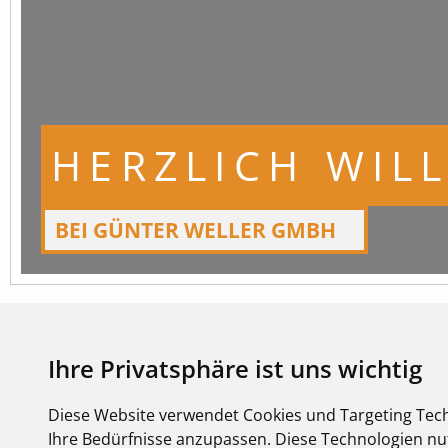
HERZLICH WI
BEI GÜNTER WELLER GMBH
Ihre Privatsphäre ist uns wichtig
Diese Website verwendet Cookies und Targeting Tech
Ihre Bedürfnisse anzupassen. Diese Technologien 