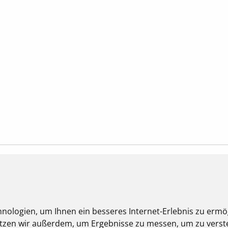
nologien, um Ihnen ein besseres Internet-Erlebnis zu ermö
nutzen wir außerdem, um Ergebnisse zu messen, um zu ver