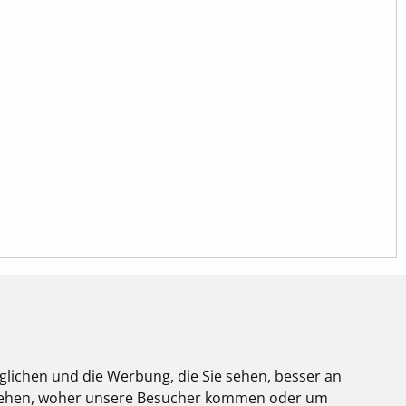
glichen und die Werbung, die Sie sehen, besser an
stehen, woher unsere Besucher kommen oder um