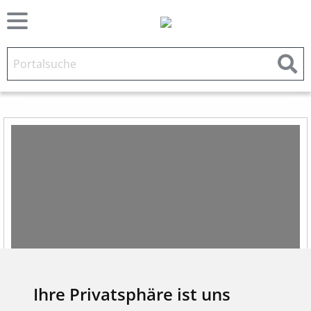
STANDORT,
Ihre Privatsphäre ist uns