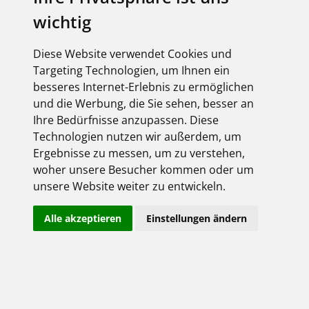
Derzeit liegen keine Termine vor!
wichtig
Diese Website verwendet Cookies und
Targeting Technologien, um Ihnen ein
besseres Internet-Erlebnis zu ermöglichen
Anmeldung
und die Werbung, die Sie sehen, besser an
hier gehts rein ...
Ihre Bedürfnisse anzupassen. Diese
Technologien nutzen wir außerdem, um
Ergebnisse zu messen, um zu verstehen,
woher unsere Besucher kommen oder um
unsere Website weiter zu entwickeln.
Alle akzeptieren
Einstellungen ändern
Angemeldet bleiben
Jetzt registrieren!
Passwort vergessen?
Herzlich willkommen!