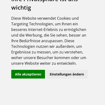
Derzeit liegen keine Termine vor!
wichtig
Diese Website verwendet Cookies und
Targeting Technologien, um Ihnen ein
besseres Internet-Erlebnis zu ermöglichen
Anmeldung
und die Werbung, die Sie sehen, besser an
hier gehts rein ...
Ihre Bedürfnisse anzupassen. Diese
Technologien nutzen wir außerdem, um
Ergebnisse zu messen, um zu verstehen,
woher unsere Besucher kommen oder um
unsere Website weiter zu entwickeln.
Alle akzeptieren
Einstellungen ändern
Angemeldet bleiben
Jetzt registrieren!
Passwort vergessen?
Herzlich willkommen!