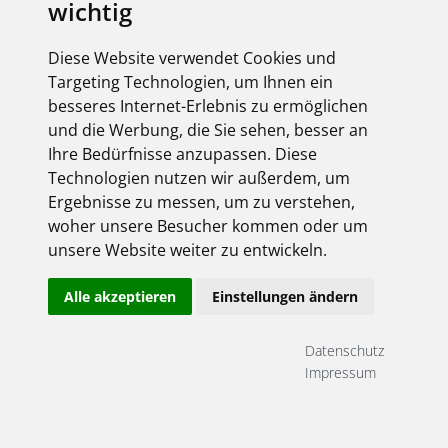
wichtig
Derzeit liegen keine Termine vor!
Diese Website verwendet Cookies und
Targeting Technologien, um Ihnen ein
besseres Internet-Erlebnis zu ermöglichen
Anmeldung
und die Werbung, die Sie sehen, besser an
Ihre Bedürfnisse anzupassen. Diese
hier gehts rein ...
Technologien nutzen wir außerdem, um
Ergebnisse zu messen, um zu verstehen,
woher unsere Besucher kommen oder um
unsere Website weiter zu entwickeln.
Alle akzeptieren
Einstellungen ändern
Datenschutz
Angemeldet bleiben
Impressum
Jetzt registrieren!
Passwort vergessen?
Herzlich willkommen!