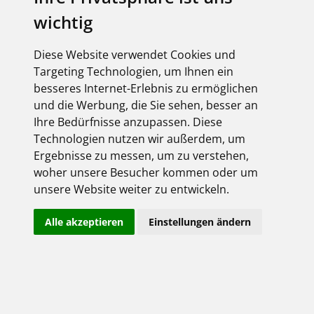
Derzeit liegen keine Termine vor!
wichtig
Diese Website verwendet Cookies und
Targeting Technologien, um Ihnen ein
besseres Internet-Erlebnis zu ermöglichen
Anmeldung
und die Werbung, die Sie sehen, besser an
hier gehts rein ...
Ihre Bedürfnisse anzupassen. Diese
Technologien nutzen wir außerdem, um
Ergebnisse zu messen, um zu verstehen,
woher unsere Besucher kommen oder um
unsere Website weiter zu entwickeln.
Alle akzeptieren
Einstellungen ändern
Angemeldet bleiben
Jetzt registrieren!
Passwort vergessen?
Herzlich willkommen!