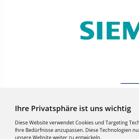
Ihre Privatsphäre ist uns wichtig
Diese Website verwendet Cookies und Targeting Tech
Ihre Bedürfnisse anzupassen. Diese Technologien 
unsere Website weiter zu entwickeln.