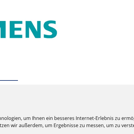
nologien, um Ihnen ein besseres Internet-Erlebnis zu ermö
nutzen wir außerdem, um Ergebnisse zu messen, um zu ver