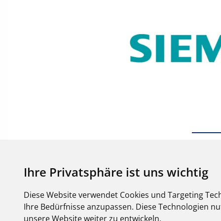
Ihre Privatsphäre ist uns wichtig
Diese Website verwendet Cookies und Targeting Tech
Ihre Bedürfnisse anzupassen. Diese Technologien 
unsere Website weiter zu entwickeln.