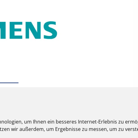
nologien, um Ihnen ein besseres Internet-Erlebnis zu ermö
nutzen wir außerdem, um Ergebnisse zu messen, um zu ver