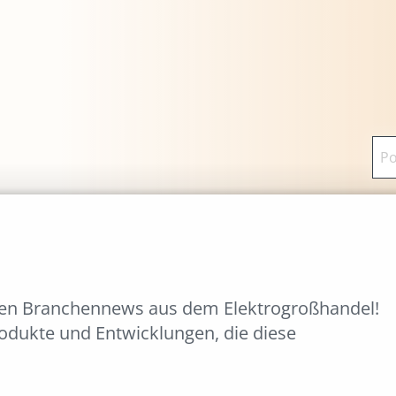
ten Branchennews aus dem Elektrogroßhandel!
rodukte und Entwicklungen, die diese