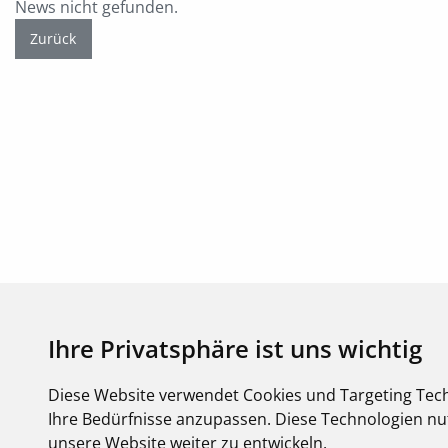
News nicht gefunden.
Zurück
Ihre Privatsphäre ist uns wichtig
Diese Website verwendet Cookies und Targeting Tech
Ihre Bedürfnisse anzupassen. Diese Technologien 
unsere Website weiter zu entwickeln.