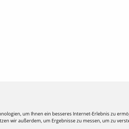
nologien, um Ihnen ein besseres Internet-Erlebnis zu ermö
nutzen wir außerdem, um Ergebnisse zu messen, um zu ver