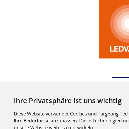
Ihre Privatsphäre ist uns wichtig
Diese Website verwendet Cookies und Targeting Tech
Ihre Bedürfnisse anzupassen. Diese Technologien 
unsere Website weiter zu entwickeln.