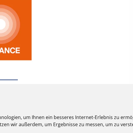
nologien, um Ihnen ein besseres Internet-Erlebnis zu ermö
nutzen wir außerdem, um Ergebnisse zu messen, um zu ver