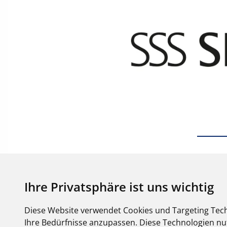
Ihre Privatsphäre ist uns wichtig
Diese Website verwendet Cookies und Targeting Tech
Ihre Bedürfnisse anzupassen. Diese Technologien 