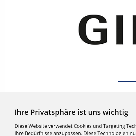
Ihre Privatsphäre ist uns wichtig
Diese Website verwendet Cookies und Targeting Tech
Ihre Bedürfnisse anzupassen. Diese Technologien 