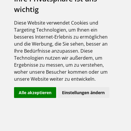
Derzeit liegen keine Termine vor!
wichtig
Diese Website verwendet Cookies und
Targeting Technologien, um Ihnen ein
besseres Internet-Erlebnis zu ermöglichen
Anmeldung
und die Werbung, die Sie sehen, besser an
hier gehts rein ...
Ihre Bedürfnisse anzupassen. Diese
Technologien nutzen wir außerdem, um
Ergebnisse zu messen, um zu verstehen,
woher unsere Besucher kommen oder um
unsere Website weiter zu entwickeln.
Alle akzeptieren
Einstellungen ändern
Angemeldet bleiben
Jetzt registrieren!
Passwort vergessen?
Herzlich willkommen!