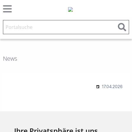
News
Ihre Privatsphäre ist uns