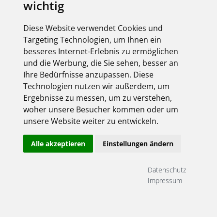
wichtig
Derzeit liegen keine Termine vor!
Diese Website verwendet Cookies und
Targeting Technologien, um Ihnen ein
besseres Internet-Erlebnis zu ermöglichen
Anmeldung
und die Werbung, die Sie sehen, besser an
Ihre Bedürfnisse anzupassen. Diese
hier gehts rein ...
Technologien nutzen wir außerdem, um
Ergebnisse zu messen, um zu verstehen,
woher unsere Besucher kommen oder um
unsere Website weiter zu entwickeln.
Alle akzeptieren
Einstellungen ändern
Datenschutz
Angemeldet bleiben
Impressum
Jetzt registrieren!
Passwort vergessen?
Herzlich willkommen!