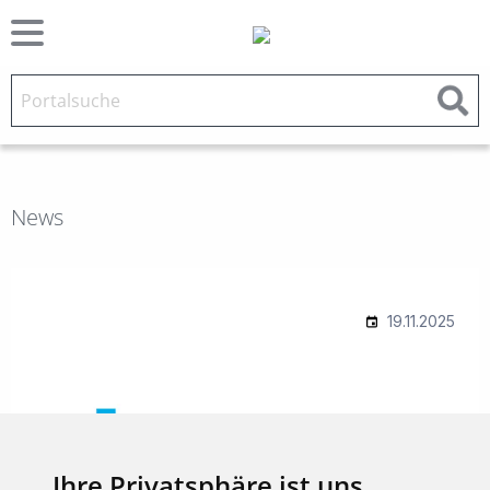
News
Ihre Privatsphäre ist uns