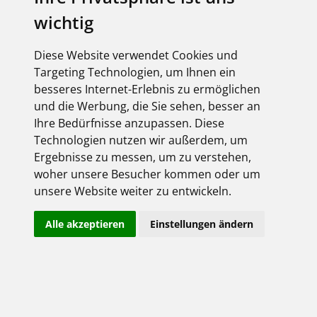
Derzeit liegen keine Termine vor!
wichtig
Diese Website verwendet Cookies und
Targeting Technologien, um Ihnen ein
besseres Internet-Erlebnis zu ermöglichen
Anmeldung
und die Werbung, die Sie sehen, besser an
hier gehts rein ...
Ihre Bedürfnisse anzupassen. Diese
Technologien nutzen wir außerdem, um
Ergebnisse zu messen, um zu verstehen,
woher unsere Besucher kommen oder um
unsere Website weiter zu entwickeln.
Alle akzeptieren
Einstellungen ändern
Angemeldet bleiben
Jetzt registrieren!
Passwort vergessen?
Herzlich willkommen!