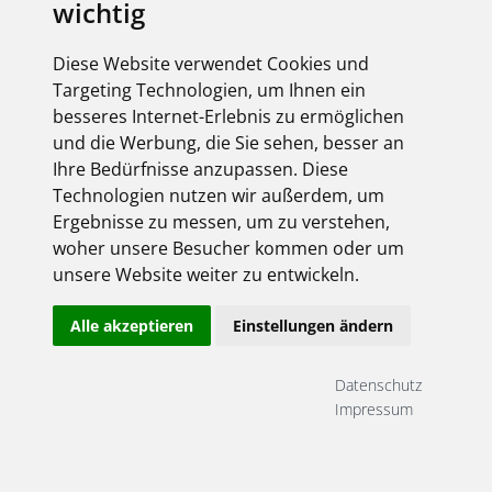
wichtig
Derzeit liegen keine Termine vor!
Diese Website verwendet Cookies und
Targeting Technologien, um Ihnen ein
besseres Internet-Erlebnis zu ermöglichen
Anmeldung
und die Werbung, die Sie sehen, besser an
Ihre Bedürfnisse anzupassen. Diese
hier gehts rein ...
Technologien nutzen wir außerdem, um
Ergebnisse zu messen, um zu verstehen,
woher unsere Besucher kommen oder um
unsere Website weiter zu entwickeln.
Alle akzeptieren
Einstellungen ändern
Datenschutz
Angemeldet bleiben
Impressum
Jetzt registrieren!
Passwort vergessen?
Herzlich willkommen!