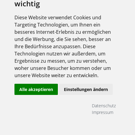
wichtig
Derzeit liegen keine Termine vor!
Diese Website verwendet Cookies und
Targeting Technologien, um Ihnen ein
besseres Internet-Erlebnis zu ermöglichen
Anmeldung
und die Werbung, die Sie sehen, besser an
Ihre Bedürfnisse anzupassen. Diese
hier gehts rein ...
Technologien nutzen wir außerdem, um
Ergebnisse zu messen, um zu verstehen,
woher unsere Besucher kommen oder um
unsere Website weiter zu entwickeln.
Alle akzeptieren
Einstellungen ändern
Datenschutz
Angemeldet bleiben
Impressum
Jetzt registrieren!
Passwort vergessen?
Herzlich willkommen!