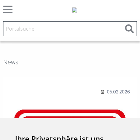
News
Ihre Privatsphäre ist uns