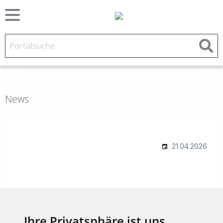
News
Ihre Privatsphäre ist uns